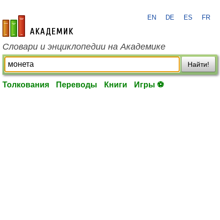
EN
DE
ES
FR
academic.ru
Словари и энциклопедии на Академике
Найти!
Толкования
Переводы
Книги
Игры ⚽